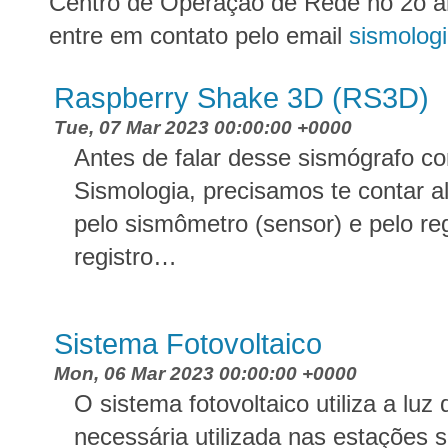
Centro de Operação de Rede no 2o a
entre em contato pelo email
sismolog
Raspberry Shake 3D (RS3D)
Tue, 07 Mar 2023 00:00:00 +0000
Antes de falar desse sismógrafo c
Sismologia, precisamos te contar 
pelo sismômetro (sensor) e pelo re
registro…
Sistema Fotovoltaico
Mon, 06 Mar 2023 00:00:00 +0000
O sistema fotovoltaico utiliza a luz 
necessária utilizada nas estações s